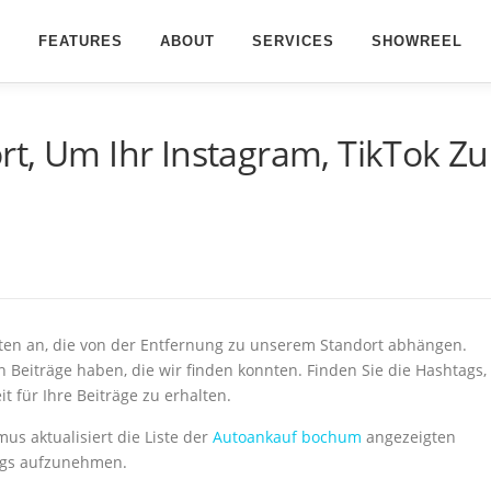
FEATURES
ABOUT
SERVICES
SHOWREEL
t, Um Ihr Instagram, TikTok Zu
M
osten an, die von der Entfernung zu unserem Standort abhängen.
 Beiträge haben, die wir finden konnten. Finden Sie die Hashtags,
t für Ihre Beiträge zu erhalten.
s aktualisiert die Liste der
Autoankauf bochum
angezeigten
ags aufzunehmen.