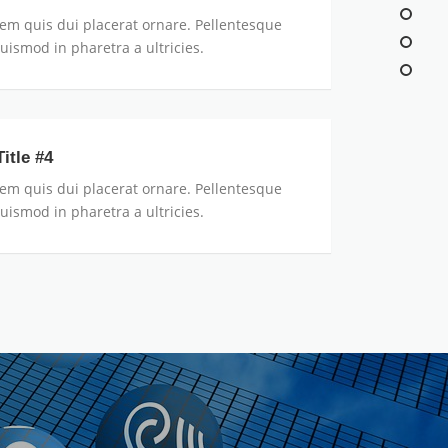
em quis dui placerat ornare. Pellentesque
euismod in pharetra a ultricies.
itle #4
em quis dui placerat ornare. Pellentesque
euismod in pharetra a ultricies.