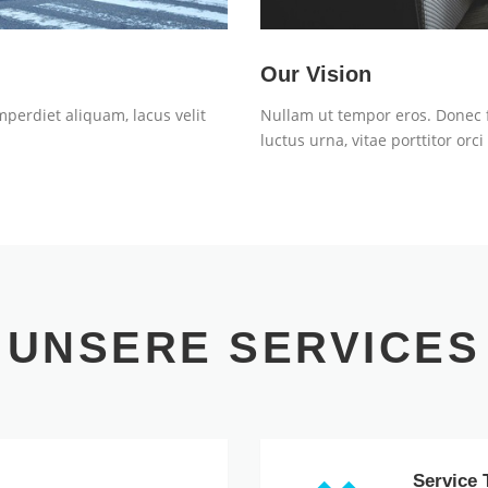
Our Vision
mperdiet aliquam, lacus velit
Nullam ut tempor eros. Donec fa
luctus urna, vitae porttitor orci 
UNSERE SERVICES
Service T