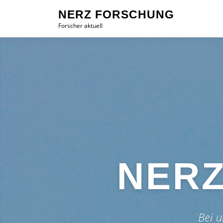
Zum
NERZ FORSCHUNG
Inhalt
Forscher aktuell
springen
NER
Bei u