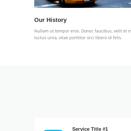
Our History
Nullam ut tempor eros. Donec faucibus, velit et i
luctus urna, vitae porttitor orci libero id felis.
Service Title #1