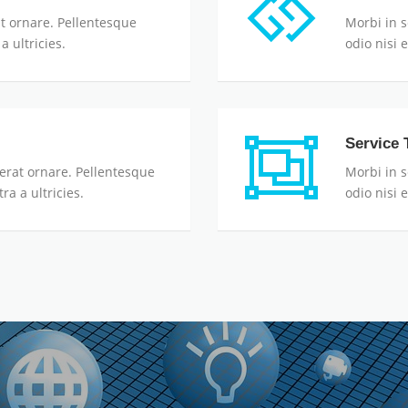
t ornare. Pellentesque
Morbi in s
a ultricies.
odio nisi 
Service T
erat ornare. Pellentesque
Morbi in s
ra a ultricies.
odio nisi 