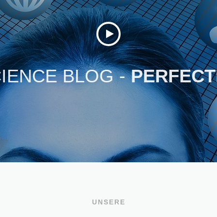
IENCE BLOG -
PERFECT
UNSERE