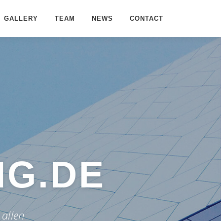
GALLERY
TEAM
NEWS
CONTACT
G.DE
 allen