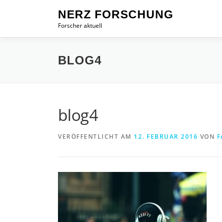
Zum
NERZ FORSCHUNG
Inhalt
Forscher aktuell
springen
BLOG4
blog4
VERÖFFENTLICHT AM
12. FEBRUAR 2016
VON
F